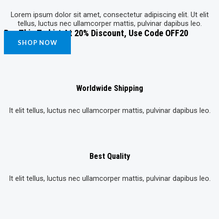
Lorem ipsum dolor sit amet, consectetur adipiscing elit. Ut elit
tellus, luctus nec ullamcorper mattis, pulvinar dapibus leo.
Buy This T-shirt At 20% Discount, Use Code OFF20
SHOP NOW
Worldwide Shipping
It elit tellus, luctus nec ullamcorper mattis, pulvinar dapibus leo.
Best Quality
It elit tellus, luctus nec ullamcorper mattis, pulvinar dapibus leo.