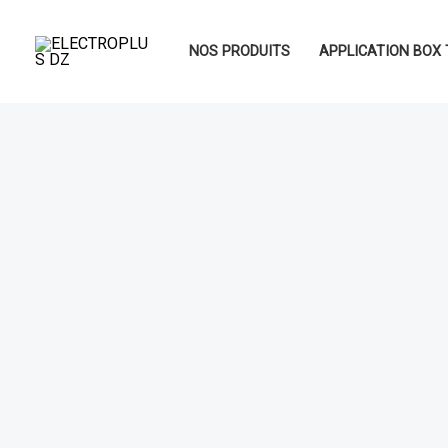
Aller
au
NOS PRODUITS
APPLICATION BOX 
contenu