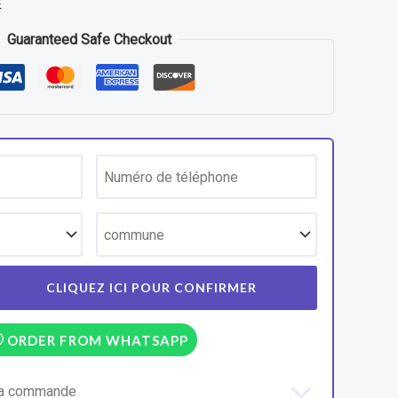
E
Guaranteed Safe Checkout
ORDER FROM WHATSAPP
 la commande