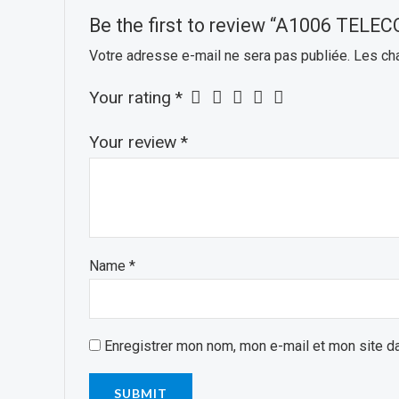
Be the first to review “A1006 T
Votre adresse e-mail ne sera pas publiée.
Les ch
Your rating
*
Your review
*
Name
*
Enregistrer mon nom, mon e-mail et mon site d