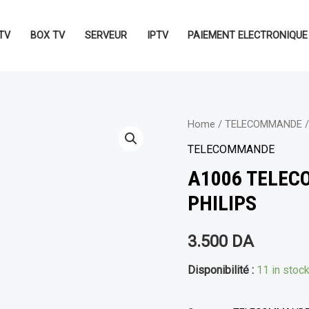
TV
BOX TV
SERVEUR
IPTV
PAIEMENT ELECTRONIQUE
Home
/
TELECOMMANDE
/
TELECOMMANDE
A1006 TELEC
PHILIPS
3.500
DA
Disponibilité :
11 in stoc