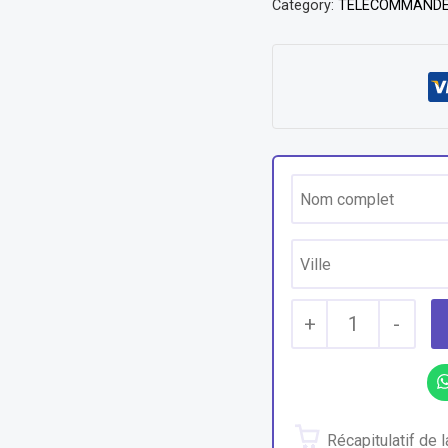
Category:
TELECOMMAND
+
1
-
Récapitulatif de