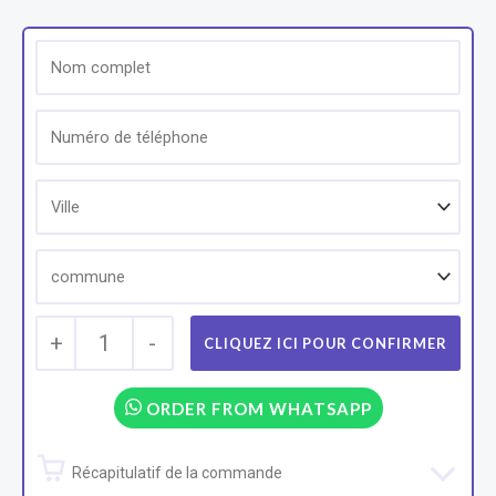
+
1
-
ORDER FROM WHATSAPP
Récapitulatif de la commande