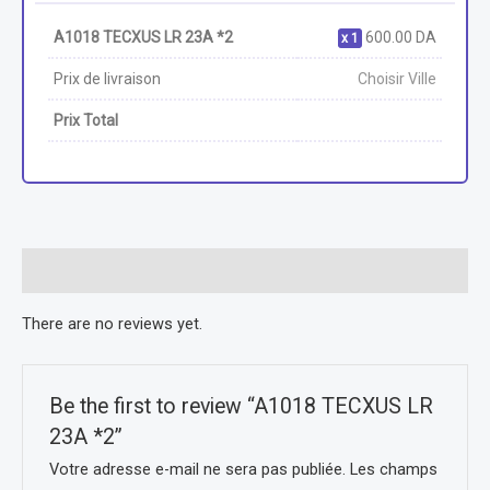
A1018 TECXUS LR 23A *2
600.00
DA
1
Prix de livraison
Choisir Ville
Prix Total
Reviews (0)
There are no reviews yet.
Be the first to review “A1018 TECXUS LR
23A *2”
Votre adresse e-mail ne sera pas publiée.
Les champs