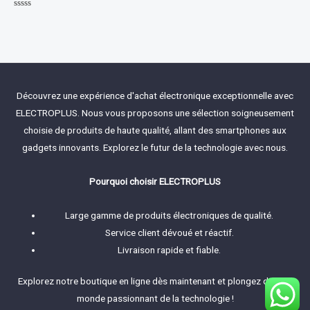
Rated
0
out
of
5
Découvrez une expérience d'achat électronique exceptionnelle avec
ELECTROPLUS. Nous vous proposons une sélection soigneusement
choisie de produits de haute qualité, allant des smartphones aux
gadgets innovants. Explorez le futur de la technologie avec nous.
Pourquoi choisir ELECTROPLUS
Large gamme de produits électroniques de qualité.
Service client dévoué et réactif.
Livraison rapide et fiable.
Explorez notre boutique en ligne dès maintenant et plongez dans le
monde passionnant de la technologie !