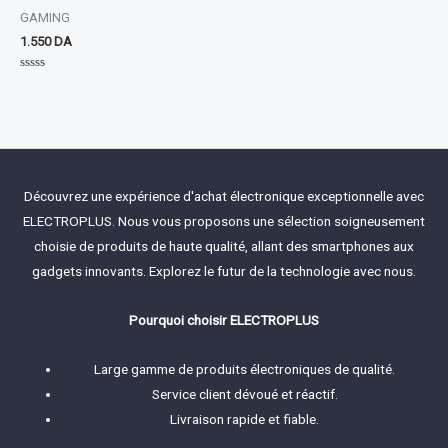
GAMING
1.550
DA
Rated
0
out
of
5
Découvrez une expérience d'achat électronique exceptionnelle avec
ELECTROPLUS. Nous vous proposons une sélection soigneusement
choisie de produits de haute qualité, allant des smartphones aux
gadgets innovants. Explorez le futur de la technologie avec nous.
Pourquoi choisir ELECTROPLUS
Large gamme de produits électroniques de qualité.
Service client dévoué et réactif.
Livraison rapide et fiable.