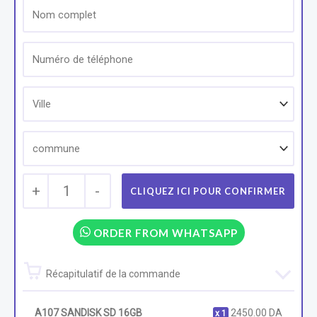
+
1
-
ORDER FROM WHATSAPP
Récapitulatif de la commande
A107 SANDISK SD 16GB
2450.00
DA
1