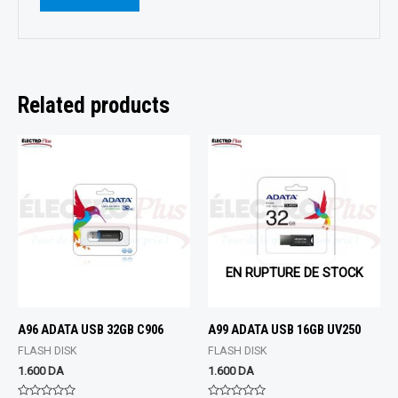
Related products
EN RUPTURE DE STOCK
A96 ADATA USB 32GB C906
A99 ADATA USB 16GB UV250
FLASH DISK
FLASH DISK
1.600
DA
1.600
DA