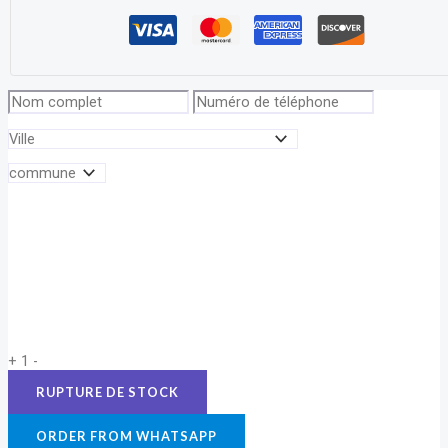
+
1
-
ORDER FROM WHATSAPP