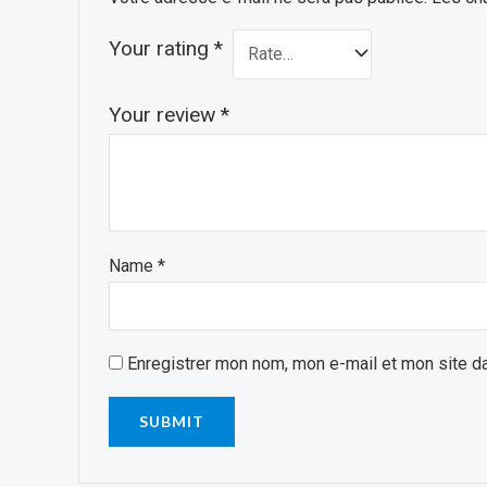
Your rating
*
Your review
*
Name
*
Enregistrer mon nom, mon e-mail et mon site d