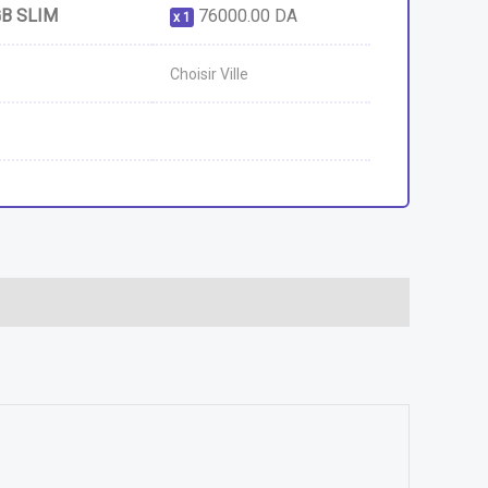
GB SLIM
76000.00
DA
1
Choisir Ville