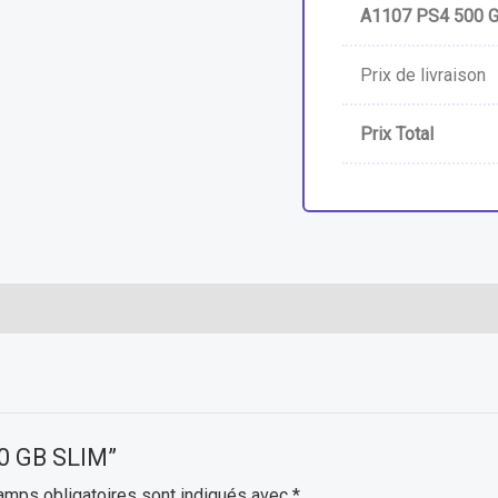
A1107 PS4 500 
Prix de livraison
Prix Total
00 GB SLIM”
amps obligatoires sont indiqués avec
*