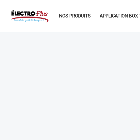
Aller
au
NOS PRODUITS
APPLICATION BOX 
contenu