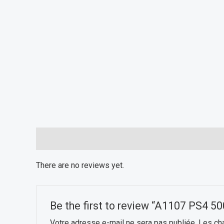
Reviews (0)
There are no reviews yet.
Be the first to review “A1107 PS4 5
Votre adresse e-mail ne sera pas publiée.
Les ch