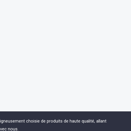
eusement choisie de produits de haute qualité, allant
avec nous.