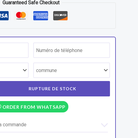
Guaranteed Safe Checkout
ORDER FROM WHATSAPP
 la commande