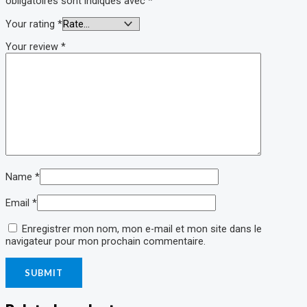
obligatoires sont indiqués avec
*
Your rating
*
Your review
*
Name
*
Email
*
Enregistrer mon nom, mon e-mail et mon site dans le
navigateur pour mon prochain commentaire.