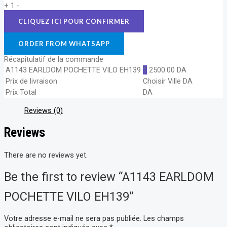
+
1
-
ORDER FROM WHATSAPP
Récapitulatif de la commande
A1143 EARLDOM POCHETTE VILO EH139
1
2500.00
DA
Prix de livraison
Choisir Ville
DA
Prix Total
DA
Reviews (0)
Reviews
There are no reviews yet.
Be the first to review “A1143 EARLDOM
POCHETTE VILO EH139”
Votre adresse e-mail ne sera pas publiée.
Les champs