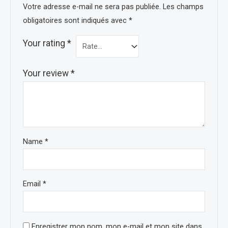
Votre adresse e-mail ne sera pas publiée.
Les champs
obligatoires sont indiqués avec
*
Your rating
*
Your review
*
Name
*
Email
*
Enregistrer mon nom, mon e-mail et mon site dans