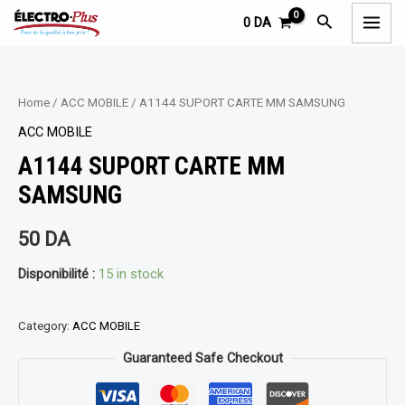
Aller
MAI
Rechercher
0
DA
au
MEN
contenu
Home
/
ACC MOBILE
/ A1144 SUPORT CARTE MM SAMSUNG
ACC MOBILE
A1144 SUPORT CARTE MM
SAMSUNG
50
DA
Disponibilité :
15 in stock
Category:
ACC MOBILE
Guaranteed Safe Checkout