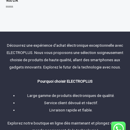
900
DA
Rated
0
out
of
5
Découvrez une expérience d'achat électronique exceptionnelle avec
ELECTROPLUS. Nous vous proposons une sélection soigneusement
choisie de produits de haute qualité, allant des smartphones aux
gadgets innovants. Explorez le futur de la technologie avec nous.
Pourquoi choisir ELECTROPLUS
Large gamme de produits électroniques de qualité.
Service client dévoué et réactif.
Livraison rapide et fiable.
Explorez notre boutique en ligne dès maintenant et plongez dans le