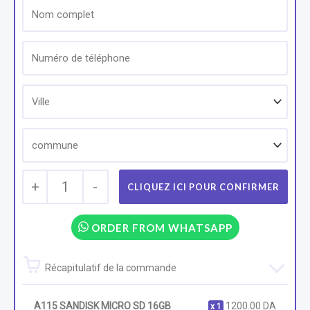
+
1
-
ORDER FROM WHATSAPP
Récapitulatif de la commande
A115 SANDISK MICRO SD 16GB
1200.00
DA
1