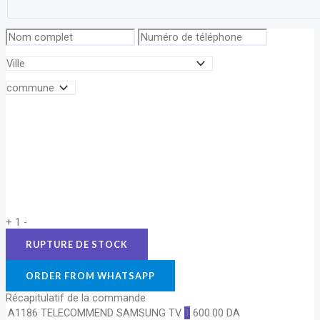
+
1
-
ORDER FROM WHATSAPP
Récapitulatif de la commande
A1186 TELECOMMEND SAMSUNG TV
1
600.00
DA