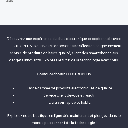
Rated
0
out
of
5
Découvrez une expérience d'achat électronique exceptionnelle avec
ELECTROPLUS. Nous vous proposons une sélection soigneusement
choisie de produits de haute qualité, allant des smartphones aux
gadgets innovants. Explorez le futur de la technologie avec nous.
Pourquoi choisir ELECTROPLUS
Large gamme de produits électroniques de qualité.
Service client dévoué et réactif.
Livraison rapide et fiable.
Explorez notre boutique en ligne dès maintenant et plongez dans le
monde passionnant de la technologie !