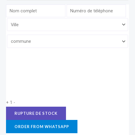
+
1
-
ORDER FROM WHATSAPP