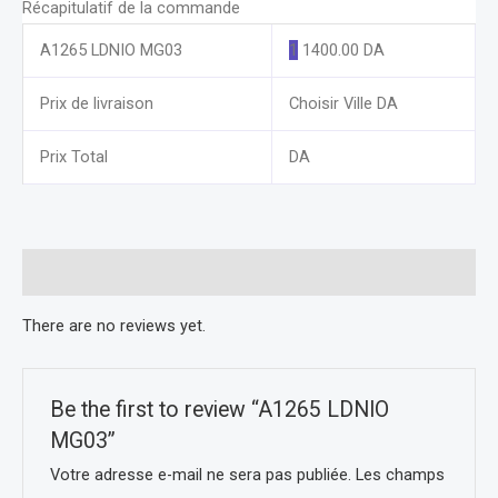
Récapitulatif de la commande
A1265 LDNIO MG03
1
1400.00
DA
Prix de livraison
Choisir Ville
DA
Prix Total
DA
Reviews (0)
There are no reviews yet.
Be the first to review “A1265 LDNIO
MG03”
Votre adresse e-mail ne sera pas publiée.
Les champs