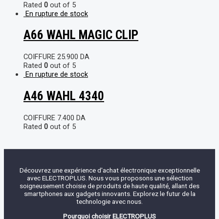
Rated
0
out of 5
En rupture de stock
A66 WAHL MAGIC CLIP
COIFFURE
25.900
DA
Rated
0
out of 5
En rupture de stock
A46 WAHL 4340
COIFFURE
7.400
DA
Rated
0
out of 5
Découvrez une expérience d'achat électronique exceptionnelle
avec ELECTROPLUS. Nous vous proposons une sélection
soigneusement choisie de produits de haute qualité, allant des
smartphones aux gadgets innovants. Explorez le futur de la
technologie avec nous.
Pourquoi choisir ELECTROPLUS