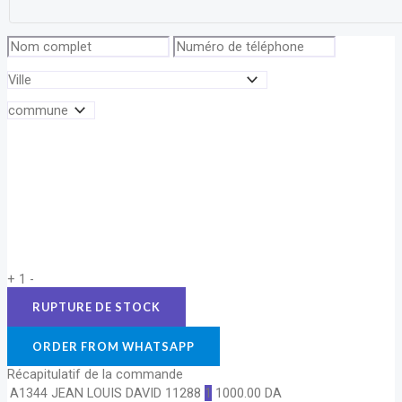
+
1
-
ORDER FROM WHATSAPP
Récapitulatif de la commande
A1344 JEAN LOUIS DAVID 11288
1
1000.00
DA