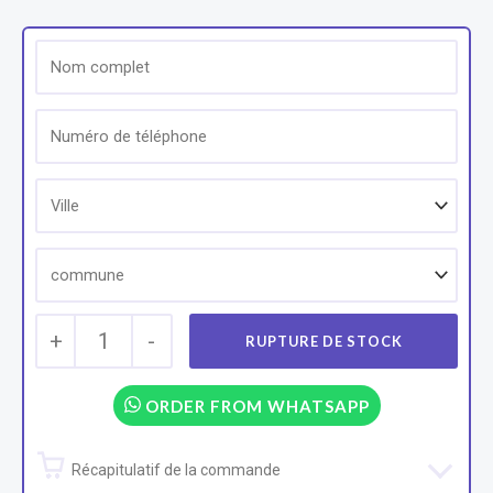
+
1
-
ORDER FROM WHATSAPP
Récapitulatif de la commande