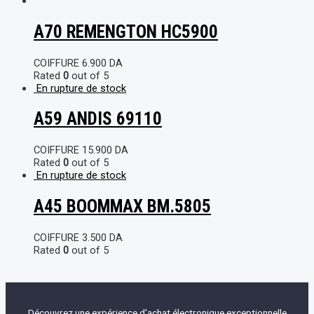
A70 REMENGTON HC5900
COIFFURE
6.900
DA
Rated
0
out of 5
En rupture de stock
A59 ANDIS 69110
COIFFURE
15.900
DA
Rated
0
out of 5
En rupture de stock
A45 BOOMMAX BM.5805
COIFFURE
3.500
DA
Rated
0
out of 5
Découvrez une expérience d'achat électronique exceptionnelle