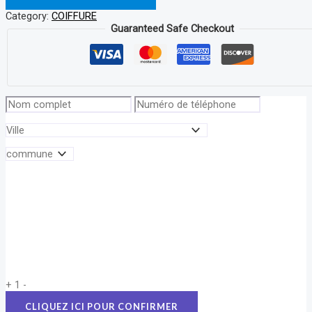
Category:
COIFFURE
Guaranteed Safe Checkout
+
1
-