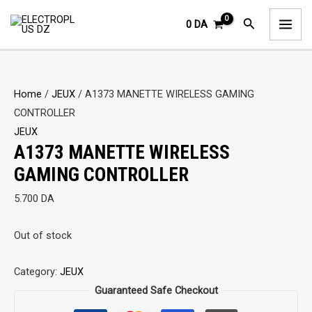
Aller
MAI
Rechercher
0
DA
au
ME
contenu
Home
/
JEUX
/ A1373 MANETTE WIRELESS GAMING
CONTROLLER
JEUX
A1373 MANETTE WIRELESS
GAMING CONTROLLER
5.700
DA
Out of stock
Category:
JEUX
Guaranteed Safe Checkout