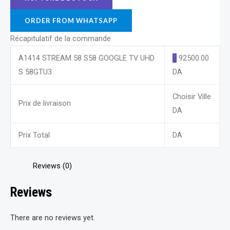
ORDER FROM WHATSAPP
Récapitulatif de la commande
A1414 STREAM 58 S58 GOOGLE TV UHD
1
92500.00
S 58GTU3
DA
Choisir Ville
Prix de livraison
DA
Prix Total
DA
Reviews (0)
Reviews
There are no reviews yet.