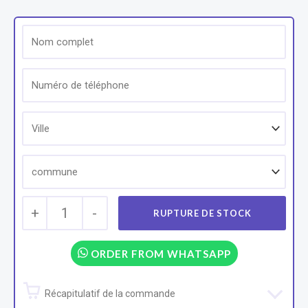
+
1
-
ORDER FROM WHATSAPP
Récapitulatif de la commande