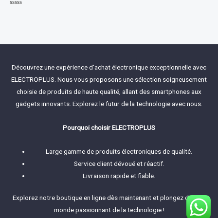
Rated
0
out
of
5
Découvrez une expérience d'achat électronique exceptionnelle avec
ELECTROPLUS. Nous vous proposons une sélection soigneusement
choisie de produits de haute qualité, allant des smartphones aux
gadgets innovants. Explorez le futur de la technologie avec nous.
Pourquoi choisir ELECTROPLUS
Large gamme de produits électroniques de qualité.
Service client dévoué et réactif.
Livraison rapide et fiable.
Explorez notre boutique en ligne dès maintenant et plongez dans le
monde passionnant de la technologie !