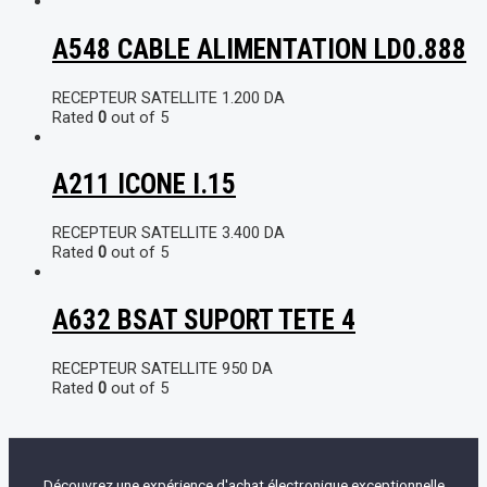
A548 CABLE ALIMENTATION LD0.888
RECEPTEUR SATELLITE
1.200
DA
Rated
0
out of 5
A211 ICONE I.15
RECEPTEUR SATELLITE
3.400
DA
Rated
0
out of 5
A632 BSAT SUPORT TETE 4
RECEPTEUR SATELLITE
950
DA
Rated
0
out of 5
Découvrez une expérience d'achat électronique exceptionnelle