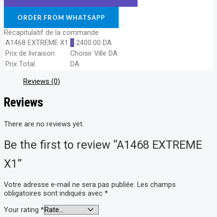
ORDER FROM WHATSAPP
Récapitulatif de la commande
A1468 EXTREME X1
1
2400.00
DA
Prix de livraison
Choisir Ville
DA
Prix Total
DA
Reviews (0)
Reviews
There are no reviews yet.
Be the first to review “A1468 EXTREME
X1”
Votre adresse e-mail ne sera pas publiée.
Les champs
obligatoires sont indiqués avec
*
Your rating
*