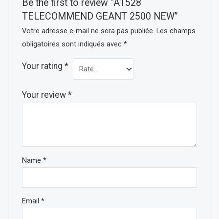
Be the first to review “A1528
TELECOMMEND GEANT 2500 NEW”
Votre adresse e-mail ne sera pas publiée.
Les champs
obligatoires sont indiqués avec
*
Your rating
*
Your review
*
Name
*
Email
*