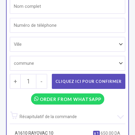
+
1
-
ORDER FROM WHATSAPP
Récapitulatif de la commande
A1610 RAYOVAC 10
650.00
DA
1