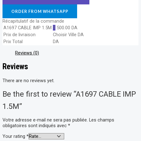
ORDER FROM WHATSAPP
Récapitulatif de la commande
A1697 CABLE IMP 1.5M
1
500.00
DA
Prix de livraison
Choisir Ville
DA
Prix Total
DA
Reviews (0)
Reviews
There are no reviews yet.
Be the first to review “A1697 CABLE IMP
1.5M”
Votre adresse e-mail ne sera pas publiée.
Les champs
obligatoires sont indiqués avec
*
Your rating
*