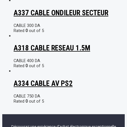
A337 CABLE ONDILEUR SECTEUR
CABLE
300
DA
Rated
0
out of 5
A318 CABLE RESEAU 1.5M
CABLE
400
DA
Rated
0
out of 5
A334 CABLE AV PS2
CABLE
750
DA
Rated
0
out of 5
Découvrez une expérience d'achat électronique exceptionnelle