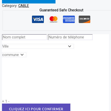
Category:
CABLE
Guaranteed Safe Checkout
+
1
-