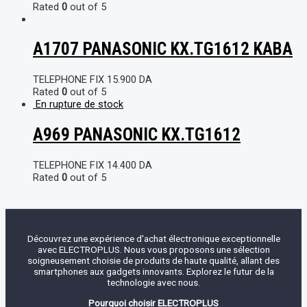
Rated
0
out of 5
A1707 PANASONIC KX.TG1612 KABA
TELEPHONE FIX
15.900
DA
Rated
0
out of 5
En rupture de stock
A969 PANASONIC KX.TG1612
TELEPHONE FIX
14.400
DA
Rated
0
out of 5
Découvrez une expérience d'achat électronique exceptionnelle
avec ELECTROPLUS. Nous vous proposons une sélection
soigneusement choisie de produits de haute qualité, allant des
smartphones aux gadgets innovants. Explorez le futur de la
technologie avec nous.
Pourquoi choisir ELECTROPLUS