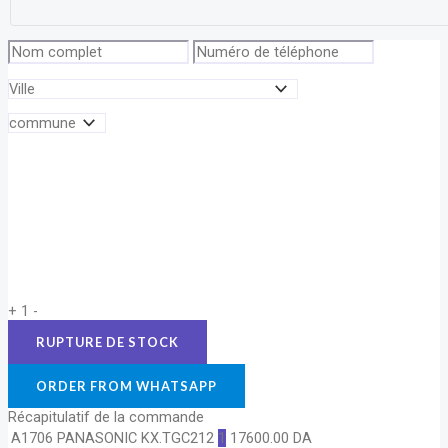
+
1
-
ORDER FROM WHATSAPP
Récapitulatif de la commande
A1706 PANASONIC KX.TGC212
1
17600.00
DA