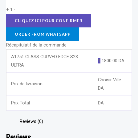
+
1
-
ORDER FROM WHATSAPP
Récapitulatif de la commande
A1751 GLASS GURVED EDGE S23
1
1800.00
DA
ULTRA
Choisir Ville
Prix de livraison
DA
Prix Total
DA
Reviews (0)
Reviews