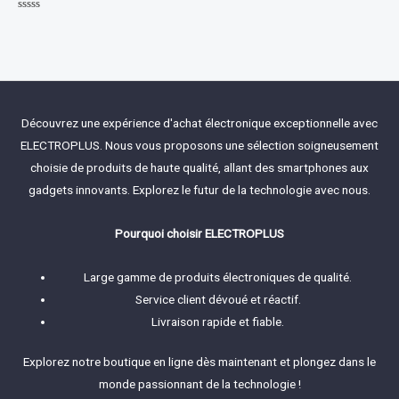
Rated
0
out
of
5
Découvrez une expérience d'achat électronique exceptionnelle avec
ELECTROPLUS. Nous vous proposons une sélection soigneusement
choisie de produits de haute qualité, allant des smartphones aux
gadgets innovants. Explorez le futur de la technologie avec nous.
Pourquoi choisir ELECTROPLUS
Large gamme de produits électroniques de qualité.
Service client dévoué et réactif.
Livraison rapide et fiable.
Explorez notre boutique en ligne dès maintenant et plongez dans le
monde passionnant de la technologie !