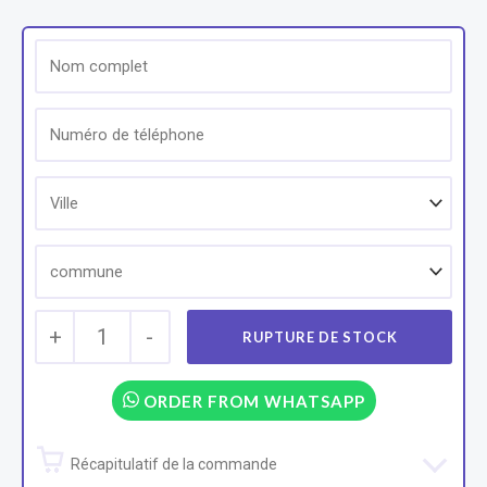
+
1
-
ORDER FROM WHATSAPP
Récapitulatif de la commande