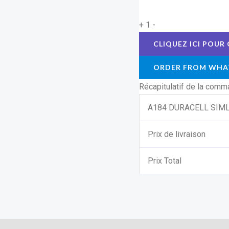
+
1
-
ORDER FROM WHA
Récapitulatif de la com
A184 DURACELL SIML
Prix de livraison
Prix Total