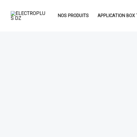
Aller
au
NOS PRODUITS
APPLICATION BOX 
contenu