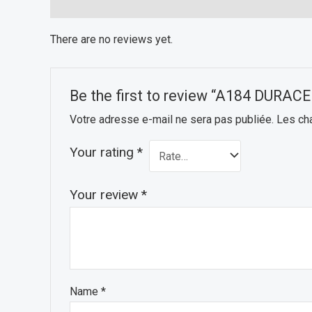
Reviews (0)
There are no reviews yet.
Be the first to review “A184 DURAC
Votre adresse e-mail ne sera pas publiée.
Les ch
Your rating
*
Your review
*
Name
*