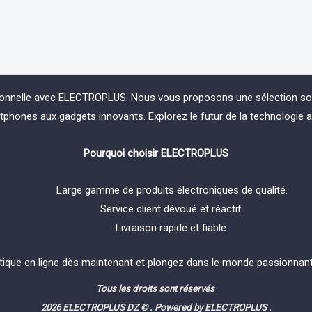
0
out
of
5
ionnelle avec ELECTROPLUS. Nous vous proposons une sélection soign
phones aux gadgets innovants. Explorez le futur de la technologie 
Pourquoi choisir ELECTROPLUS
Large gamme de produits électroniques de qualité.
Service client dévoué et réactif.
Livraison rapide et fiable.
tique en ligne dès maintenant et plongez dans le monde passionnant 
Tous les droits sont réservés
2026 ELECTROPLUS DZ © . Powered by ELECTROPLUS .