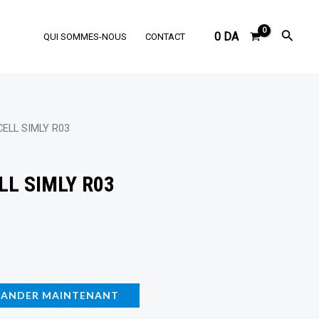
Reche
0
DA
QUI SOMMES-NOUS
CONTACT
ELL SIMLY R03
L SIMLY R03
ANDER MAINTENANT