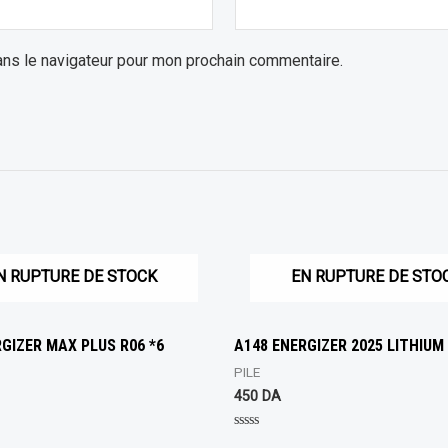
ans le navigateur pour mon prochain commentaire.
N RUPTURE DE STOCK
EN RUPTURE DE STO
GIZER MAX PLUS R06 *6
A148 ENERGIZER 2025 LITHIUM
PILE
450
DA
Rated