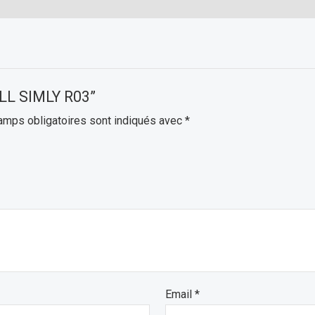
ELL SIMLY R03”
amps obligatoires sont indiqués avec
*
Email
*