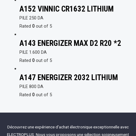
A152 VINNIC CR1632 LITHIUM
PILE
250
DA
Rated
0
out of 5
A143 ENERGIZER MAX D2 R20 *2
PILE
1.600
DA
Rated
0
out of 5
A147 ENERGIZER 2032 LITHIUM
PILE
800
DA
Rated
0
out of 5
Découvrez une expérience d'achat électronique exceptionnelle avec
ELECTROPLUS. Nous vous proposons une sélection soigneusement