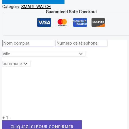
Category:
SMART WATCH
Guaranteed Safe Checkout
+
1
-