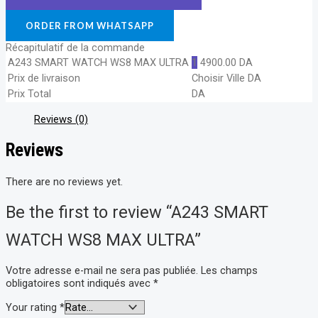
ORDER FROM WHATSAPP
Récapitulatif de la commande
A243 SMART WATCH WS8 MAX ULTRA
1
4900.00
DA
Prix de livraison
Choisir Ville
DA
Prix Total
DA
Reviews (0)
Reviews
There are no reviews yet.
Be the first to review “A243 SMART
WATCH WS8 MAX ULTRA”
Votre adresse e-mail ne sera pas publiée.
Les champs
obligatoires sont indiqués avec
*
Your rating
*