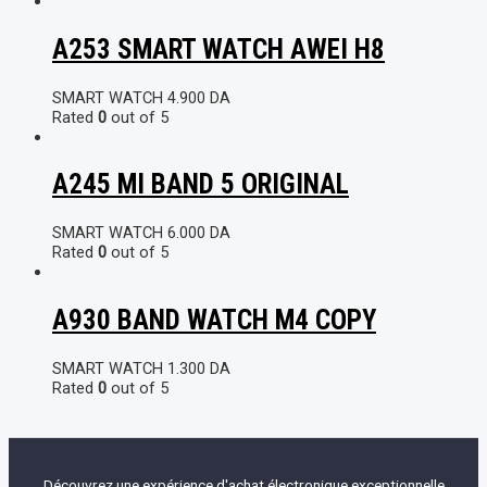
A253 SMART WATCH AWEI H8
SMART WATCH
4.900
DA
Rated
0
out of 5
A245 MI BAND 5 ORIGINAL
SMART WATCH
6.000
DA
Rated
0
out of 5
A930 BAND WATCH M4 COPY
SMART WATCH
1.300
DA
Rated
0
out of 5
Découvrez une expérience d'achat électronique exceptionnelle