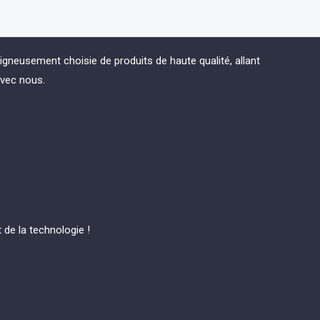
eusement choisie de produits de haute qualité, allant
avec nous.
de la technologie !