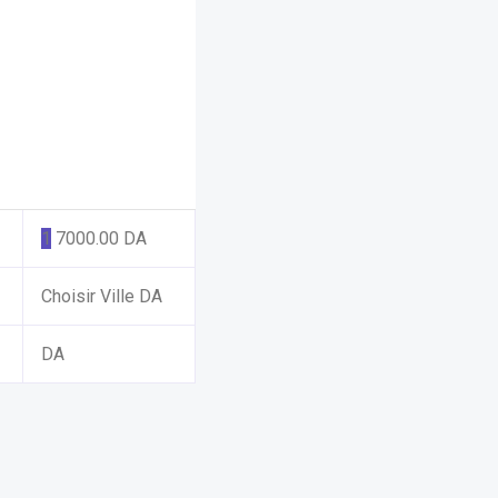
1
7000.00
DA
Choisir Ville
DA
DA