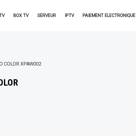
TV
BOX TV
SERVEUR
IPTV
PAIEMENT ELECTRONIQUE
RO COLOR XPAW002
OLOR