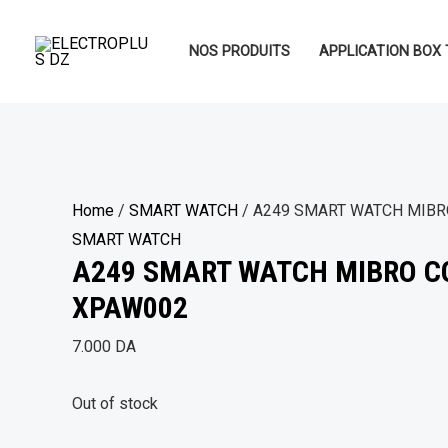
Aller
au
NOS PRODUITS
APPLICATION BOX 
contenu
Home
/
SMART WATCH
/ A249 SMART WATCH MIB
SMART WATCH
A249 SMART WATCH MIBRO C
XPAW002
7.000
DA
Out of stock