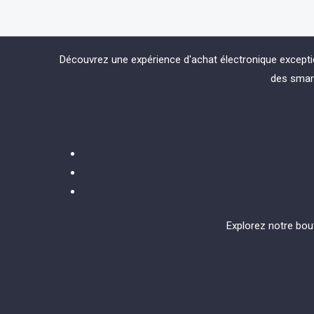
Découvrez une expérience d'achat électronique except
des smart
Explorez notre bou