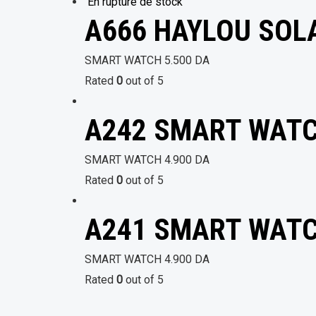
En rupture de stock
A666 HAYLOU SOL
SMART WATCH
5.500
DA
Rated
0
out of 5
A242 SMART WATC
SMART WATCH
4.900
DA
Rated
0
out of 5
A241 SMART WATC
SMART WATCH
4.900
DA
Rated
0
out of 5