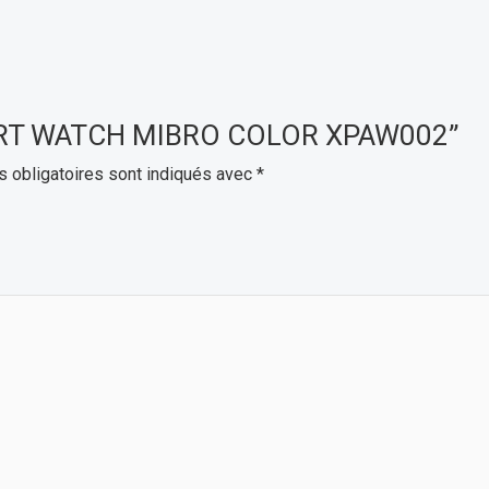
 SMART WATCH MIBRO COLOR XPAW002”
 obligatoires sont indiqués avec
*