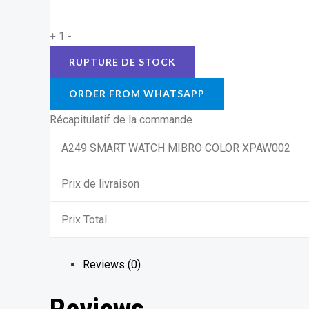
+
1
-
ORDER FROM WHATSAPP
Récapitulatif de la commande
A249 SMART WATCH MIBRO COLOR XPAW002
Prix de livraison
Prix Total
Reviews (0)