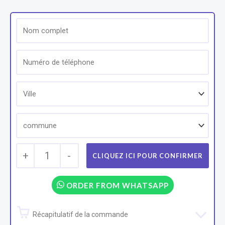
+
1
-
ORDER FROM WHATSAPP
Récapitulatif de la commande