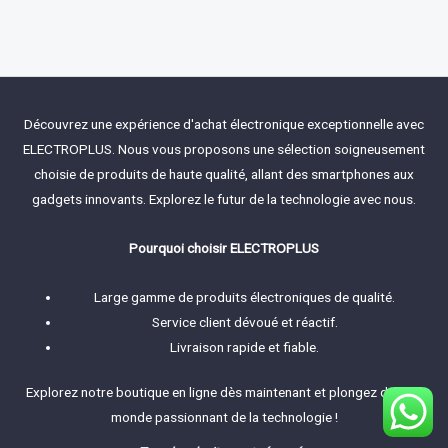
Rated
0
out
of
5
Découvrez une expérience d'achat électronique exceptionnelle avec
ELECTROPLUS. Nous vous proposons une sélection soigneusement
choisie de produits de haute qualité, allant des smartphones aux
gadgets innovants. Explorez le futur de la technologie avec nous.
Pourquoi choisir ELECTROPLUS
Large gamme de produits électroniques de qualité.
Service client dévoué et réactif.
Livraison rapide et fiable.
Explorez notre boutique en ligne dès maintenant et plongez dans le
monde passionnant de la technologie !