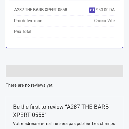
A287 THE BARB XPERT 0558
950.00
DA
1
Prix de livraison
Choisir Ville
Prix Total
Reviews (0)
There are no reviews yet.
Be the first to review “A287 THE BARB
XPERT 0558”
Votre adresse e-mail ne sera pas publiée.
Les champs