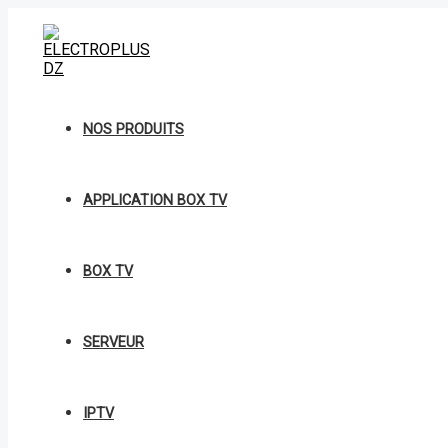
Aller
au
contenu
NOS PRODUITS
APPLICATION BOX TV
BOX TV
SERVEUR
IPTV