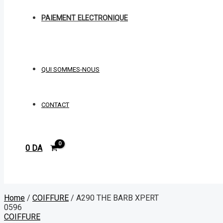
PAIEMENT ELECTRONIQUE
QUI SOMMES-NOUS
CONTACT
0
DA
Rechercher
Home
/
COIFFURE
/ A290 THE BARB XPERT
0596
COIFFURE