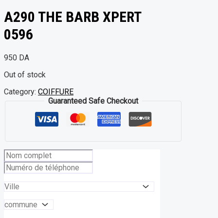
A290 THE BARB XPERT
0596
950
DA
Out of stock
Category:
COIFFURE
Guaranteed Safe Checkout