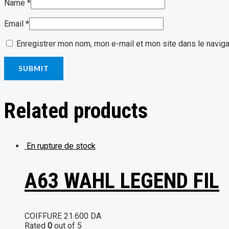
Name
*
Email
*
Enregistrer mon nom, mon e-mail et mon site dans le navig
Related products
En rupture de stock
A63 WAHL LEGEND FIL
COIFFURE
21.600
DA
Rated
0
out of 5