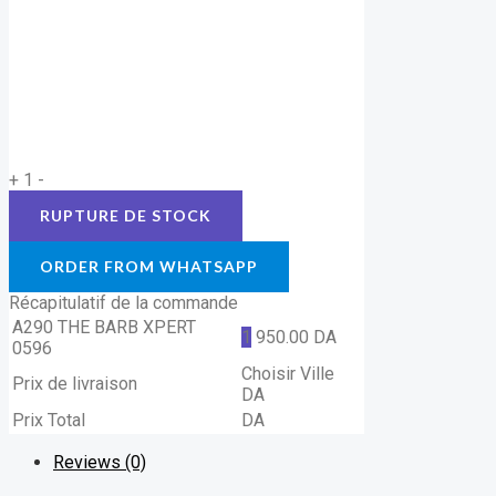
+
1
-
ORDER FROM WHATSAPP
Récapitulatif de la commande
A290 THE BARB XPERT
1
950.00
DA
0596
Choisir Ville
Prix de livraison
DA
Prix Total
DA
Reviews (0)