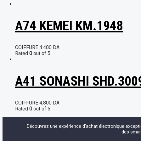
A74 KEMEI KM.1948
COIFFURE
4.400
DA
Rated
0
out of 5
A41 SONASHI SHD.3009 
COIFFURE
4.800
DA
Rated
0
out of 5
Découvrez une expérience d'achat électronique except
des smart