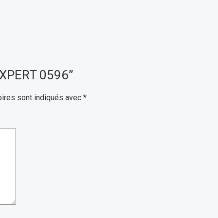
B XPERT 0596”
ires sont indiqués avec
*