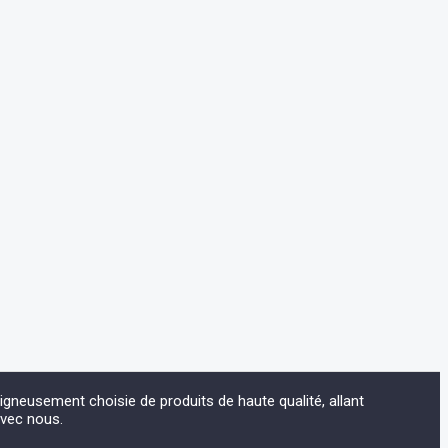
eusement choisie de produits de haute qualité, allant
avec nous.