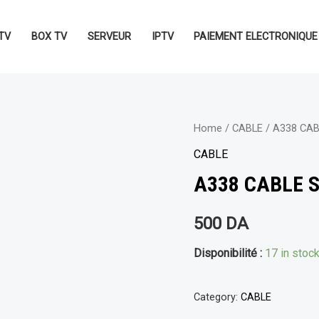
TV
BOX TV
SERVEUR
IPTV
PAIEMENT ELECTRONIQUE
Home
/
CABLE
/ A338 CA
CABLE
A338 CABLE 
500
DA
Disponibilité :
17 in stoc
Category:
CABLE