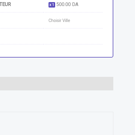
CTEUR
500.00
DA
1
Choisir Ville