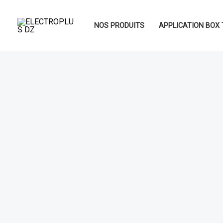
Aller
au
NOS PRODUITS
APPLICATION BOX 
contenu