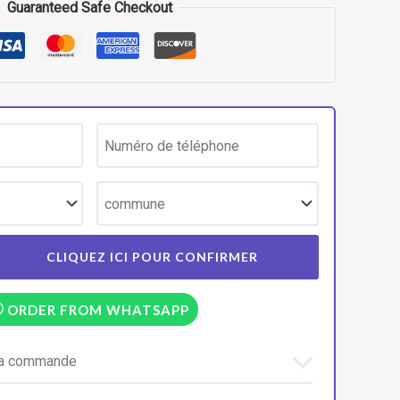
Guaranteed Safe Checkout
ORDER FROM WHATSAPP
 la commande