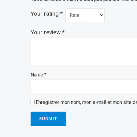
Your rating
*
Your review
*
Name
*
Enregistrer mon nom, mon e-mail et mon site d