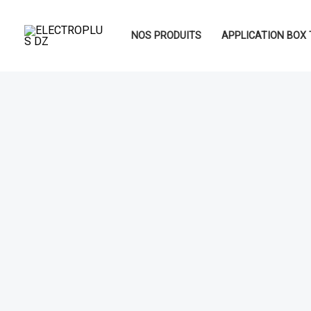
Aller
au
NOS PRODUITS
APPLICATION BOX 
contenu