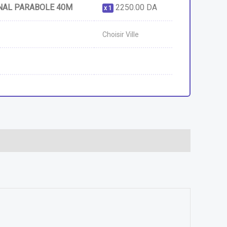
GNAL PARABOLE 40M
2250.00
DA
1
Choisir Ville