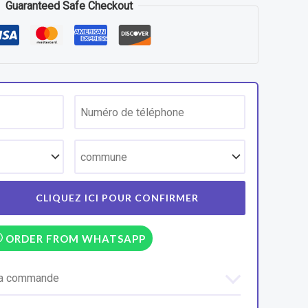
Guaranteed Safe Checkout
ORDER FROM WHATSAPP
 la commande