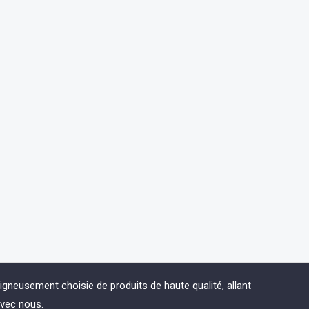
eusement choisie de produits de haute qualité, allant
avec nous.