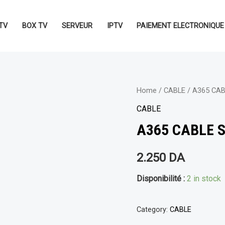
TV
BOX TV
SERVEUR
IPTV
PAIEMENT ELECTRONIQUE
Home
/
CABLE
/ A365 CA
CABLE
A365 CABLE 
2.250
DA
Disponibilité :
2 in stock
Category:
CABLE