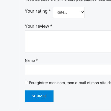
Your rating
*
Your review
*
Name
*
Enregistrer mon nom, mon e-mail et mon site d