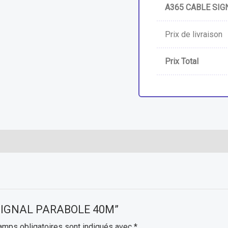
A365 CABLE SI
Prix de livraison
Prix Total
LE SIGNAL PARABOLE 40M”
amps obligatoires sont indiqués avec
*