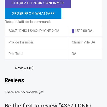
ORDER FROM WHATSAPP
Récapitulatif de la commande
A367 LDNIO LS462 IPHONE 2.0M
1
1500.00
DA
Prix de livraison
Choisir Ville
DA
Prix Total
DA
Reviews (0)
Reviews
There are no reviews yet.
Be the first to review “A367 LDNIO