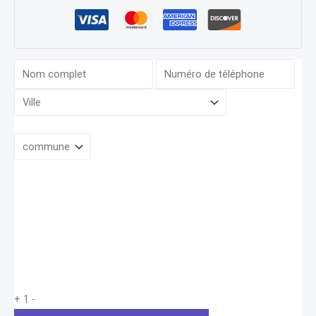
+
1
-