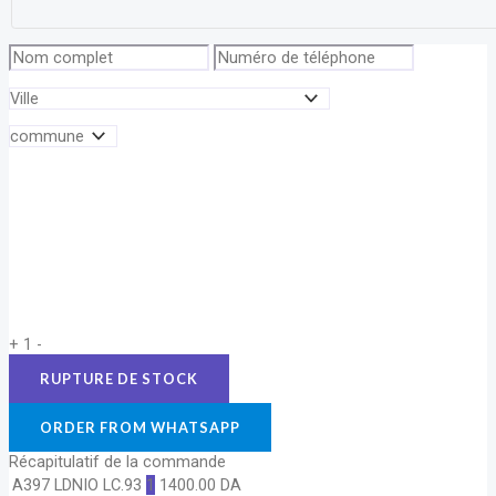
+
1
-
ORDER FROM WHATSAPP
Récapitulatif de la commande
A397 LDNIO LC.93
1
1400.00
DA