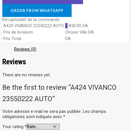
ORDER FROM WHATSAPP
Récapitulatif de la commande
A424 VIVANCO 23550222 AUTO
1
850.00
DA
Prix de livraison
Choisir Ville
DA
Prix Total
DA
Reviews (0)
Reviews
There are no reviews yet.
Be the first to review “A424 VIVANCO
23550222 AUTO”
Votre adresse e-mail ne sera pas publiée.
Les champs
obligatoires sont indiqués avec
*
Your rating
*