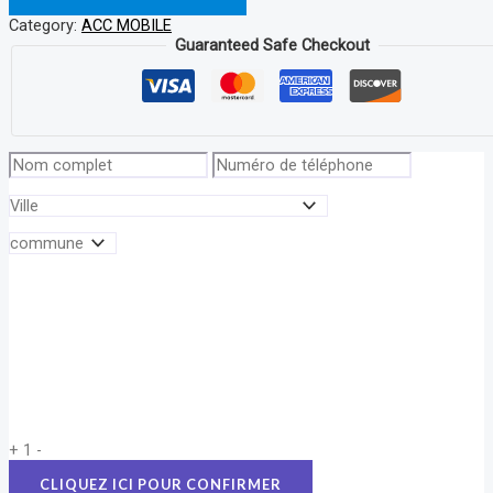
Category:
ACC MOBILE
Guaranteed Safe Checkout
+
1
-