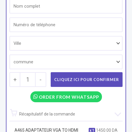
+
1
-
ORDER FROM WHATSAPP
Récapitulatif de la commande
A465 ADAPTATEUR VGA TO HDMI
1450.00
DA
1