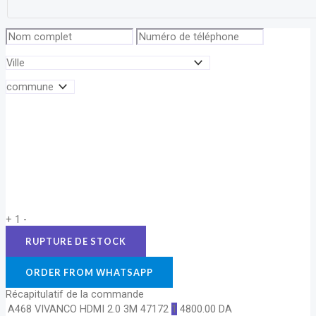
+
1
-
ORDER FROM WHATSAPP
Récapitulatif de la commande
A468 VIVANCO HDMI 2.0 3M 47172
1
4800.00
DA