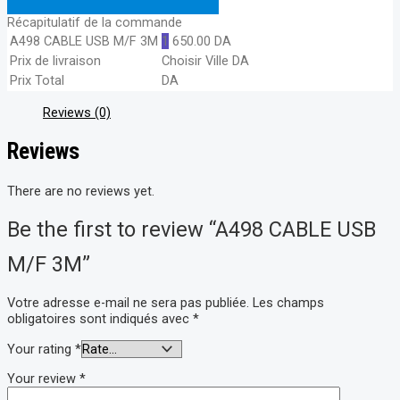
Récapitulatif de la commande
A498 CABLE USB M/F 3M
1
650.00
DA
Prix de livraison
Choisir Ville
DA
Prix Total
DA
Reviews (0)
Reviews
There are no reviews yet.
Be the first to review “A498 CABLE USB
M/F 3M”
Votre adresse e-mail ne sera pas publiée.
Les champs
obligatoires sont indiqués avec
*
Your rating
*
Your review
*