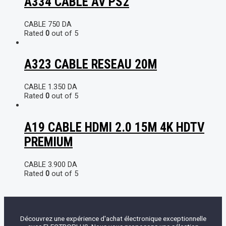
A334 CABLE AV PS2
CABLE
750
DA
Rated
0
out of 5
A323 CABLE RESEAU 20M
CABLE
1.350
DA
Rated
0
out of 5
A19 CABLE HDMI 2.0 15M 4K HDTV
PREMIUM
CABLE
3.900
DA
Rated
0
out of 5
Découvrez une expérience d'achat électronique exceptionnelle