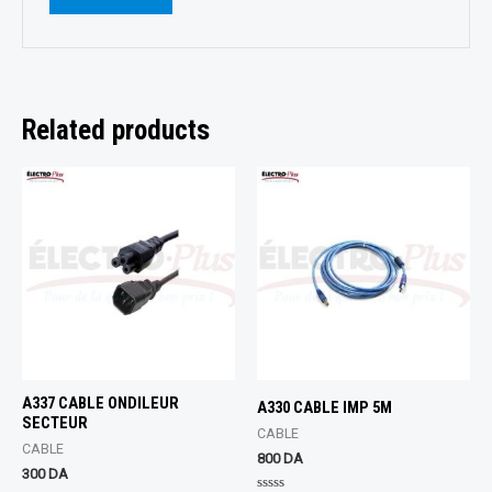
Related products
A337 CABLE ONDILEUR
A330 CABLE IMP 5M
SECTEUR
CABLE
CABLE
800
DA
300
DA