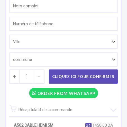
+
1
-
ORDER FROM WHATSAPP
Récapitulatif de la commande
A502 CABLE HDMI 5M
1450.00
DA
1