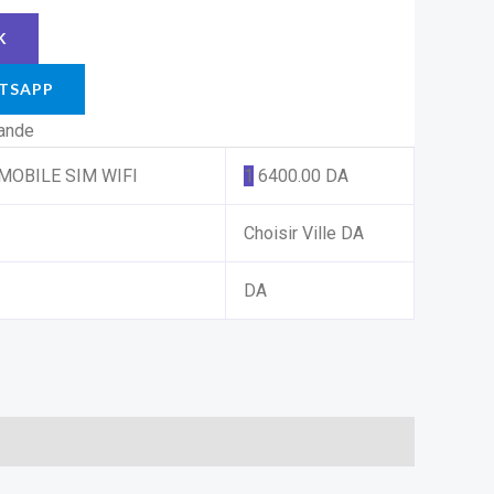
TSAPP
mande
MOBILE SIM WIFI
1
6400.00
DA
Choisir Ville
DA
DA