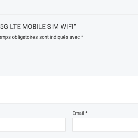
M 5G LTE MOBILE SIM WIFI”
amps obligatoires sont indiqués avec
*
Email
*