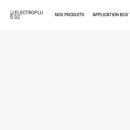
Aller
au
NOS PRODUITS
APPLICATION BOX 
contenu