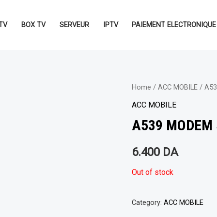
TV
BOX TV
SERVEUR
IPTV
PAIEMENT ELECTRONIQUE
Home
/
ACC MOBILE
/ A53
ACC MOBILE
A539 MODEM 5
6.400
DA
Out of stock
Category:
ACC MOBILE