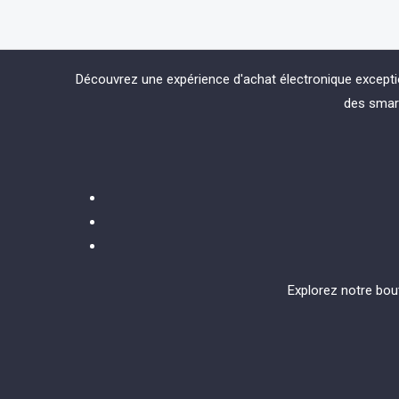
Découvrez une expérience d'achat électronique except
des smart
Explorez notre bou