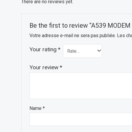
There are no reviews yet.
Be the first to review “A539 MODE
Votre adresse e-mail ne sera pas publiée.
Les ch
Your rating
*
Your review
*
Name
*