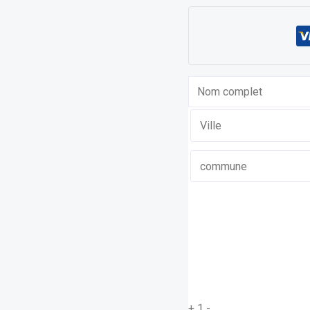
+
1
-