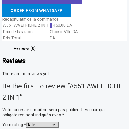
ORDER FROM WHATSAPP
Récapitulatif de la commande
A551 AWEI FICHE 2 IN 1
1
450.00
DA
Prix de livraison
Choisir Ville
DA
Prix Total
DA
Reviews (0)
Reviews
There are no reviews yet.
Be the first to review “A551 AWEI FICHE
2 IN 1”
Votre adresse e-mail ne sera pas publiée.
Les champs
obligatoires sont indiqués avec
*
Your rating
*