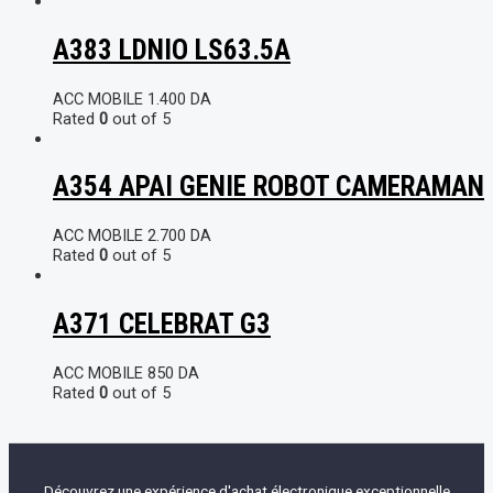
A383 LDNIO LS63.5A
ACC MOBILE
1.400
DA
Rated
0
out of 5
A354 APAI GENIE ROBOT CAMERAMAN
ACC MOBILE
2.700
DA
Rated
0
out of 5
A371 CELEBRAT G3
ACC MOBILE
850
DA
Rated
0
out of 5
Découvrez une expérience d'achat électronique exceptionnelle