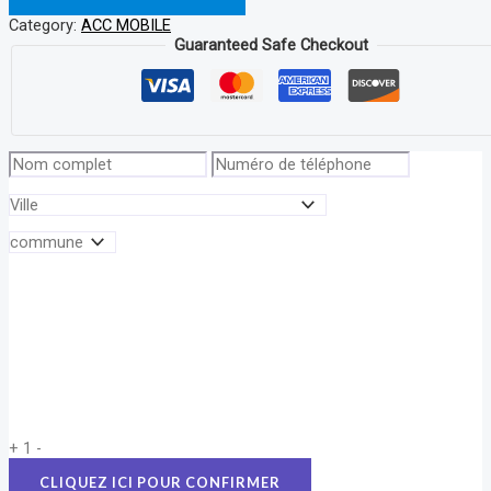
Category:
ACC MOBILE
Guaranteed Safe Checkout
+
1
-