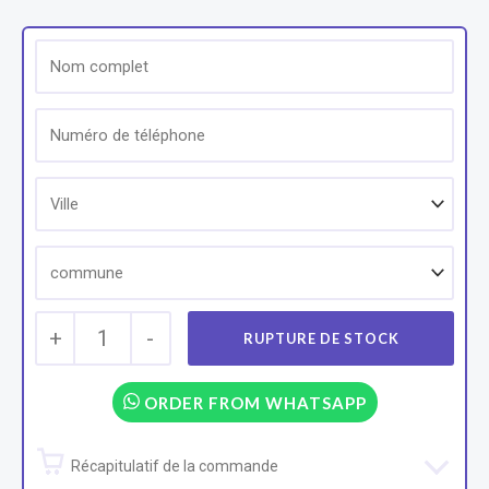
+
1
-
ORDER FROM WHATSAPP
Récapitulatif de la commande