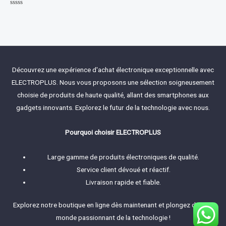
Rated
0
out
of
5
Découvrez une expérience d'achat électronique exceptionnelle avec
ELECTROPLUS. Nous vous proposons une sélection soigneusement
choisie de produits de haute qualité, allant des smartphones aux
gadgets innovants. Explorez le futur de la technologie avec nous.
Pourquoi choisir ELECTROPLUS
Large gamme de produits électroniques de qualité.
Service client dévoué et réactif.
Livraison rapide et fiable.
Explorez notre boutique en ligne dès maintenant et plongez dans le
monde passionnant de la technologie !