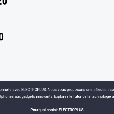
20
0
ionnelle avec ELECTROPLUS. Nous vous proposons une sélection soign
phones aux gadgets innovants. Explorez le futur de la technologie 
Pourquoi choisir ELECTROPLUS