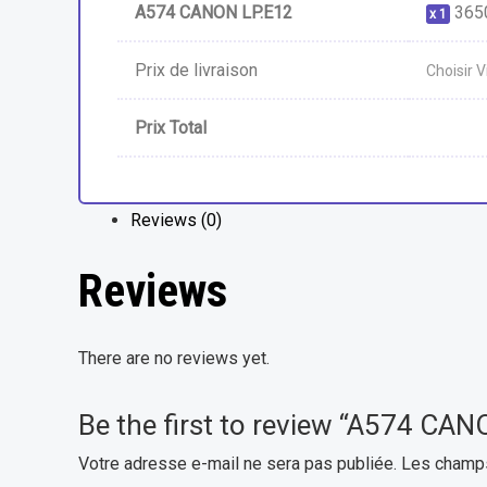
A574 CANON LP.E12
365
1
Prix de livraison
Choisir Vi
Prix Total
Reviews (0)
Reviews
There are no reviews yet.
Be the first to review “A574 CA
Votre adresse e-mail ne sera pas publiée.
Les champs