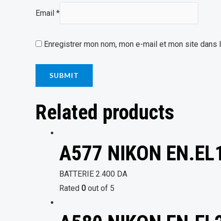
Email
*
Enregistrer mon nom, mon e-mail et mon site dans 
Related products
A577 NIKON EN.EL
BATTERIE
2.400
DA
Rated
0
out of 5