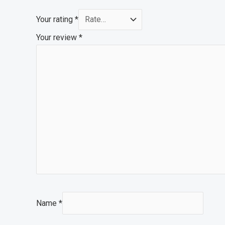
Your rating
*
Your review
*
Name
*