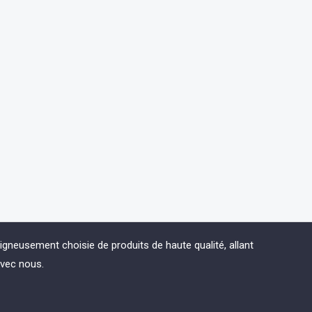
eusement choisie de produits de haute qualité, allant
avec nous.