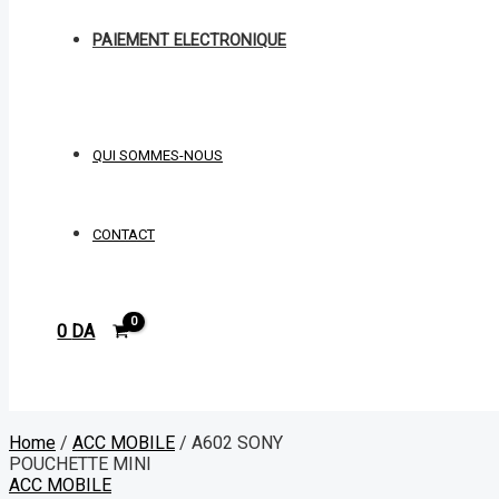
PAIEMENT ELECTRONIQUE
QUI SOMMES-NOUS
CONTACT
0
DA
Rechercher
Home
/
ACC MOBILE
/ A602 SONY
POUCHETTE MINI
ACC MOBILE