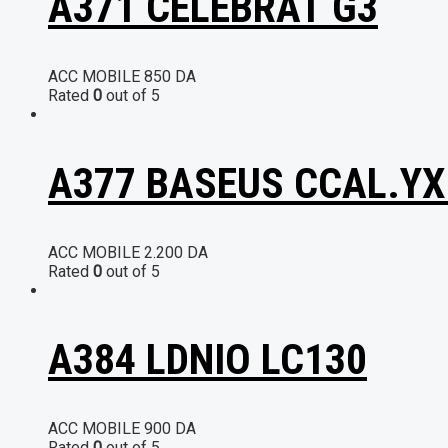
A371 CELEBRAT G3
ACC MOBILE
850
DA
Rated
0
out of 5
A377 BASEUS CCAL.YX
ACC MOBILE
2.200
DA
Rated
0
out of 5
A384 LDNIO LC130
ACC MOBILE
900
DA
Rated
0
out of 5