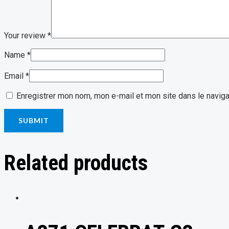
Your review
*
Name
*
Email
*
Enregistrer mon nom, mon e-mail et mon site dans le navig
Related products