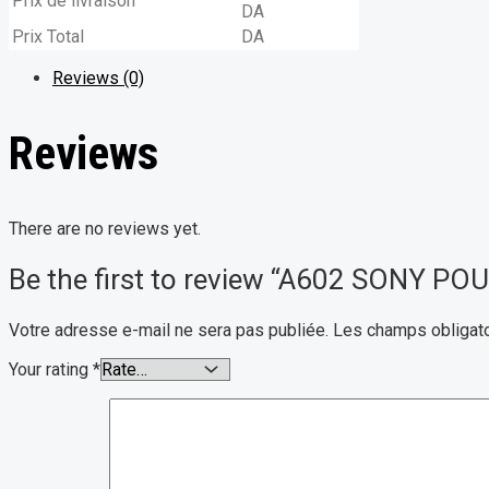
Prix de livraison
DA
Prix Total
DA
Reviews (0)
Reviews
There are no reviews yet.
Be the first to review “A602 SONY P
Votre adresse e-mail ne sera pas publiée.
Les champs obligato
Your rating
*