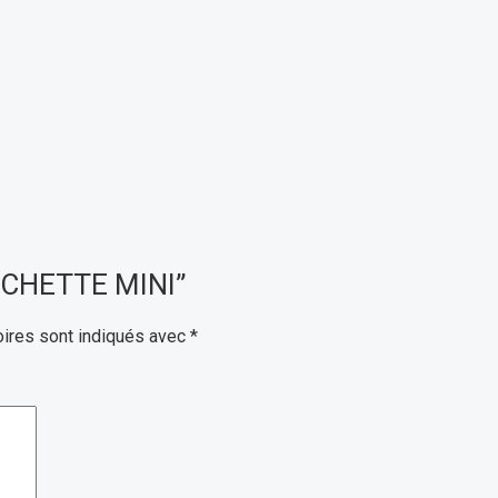
OUCHETTE MINI”
ires sont indiqués avec
*