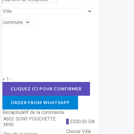
+
1
-
ORDER FROM WHATSAPP
Récapitulatif de la commande
A602 SONY POUCHETTE
1
2000.00
DA
MINI
Choisir Ville