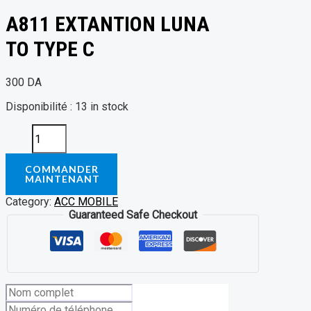
A811 EXTANTION LUNA
TO TYPE C
300
DA
Disponibilité :
13 in stock
COMMANDER
MAINTENANT
Category:
ACC MOBILE
Guaranteed Safe Checkout