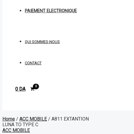
PAIEMENT ELECTRONIQUE
QUI SOMMES-NOUS
CONTACT
0
DA
Rechercher
Home
/
ACC MOBILE
/ A811 EXTANTION
LUNA TO TYPE C
ACC MOBILE