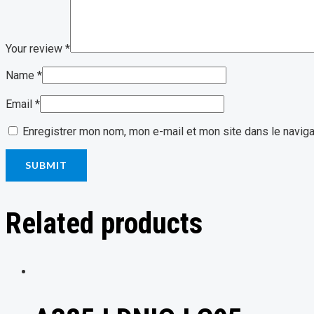
Your review
*
Name
*
Email
*
Enregistrer mon nom, mon e-mail et mon site dans le navig
Related products