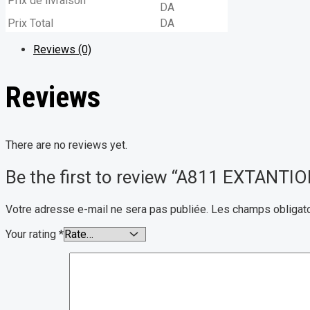
Prix de livraison
DA
Prix Total
DA
Reviews (0)
Reviews
There are no reviews yet.
Be the first to review “A811 EXTANT
Votre adresse e-mail ne sera pas publiée.
Les champs obligato
Your rating
*