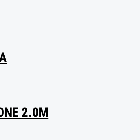
NA
ONE 2.0M