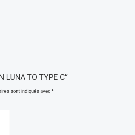
ION LUNA TO TYPE C”
ires sont indiqués avec
*