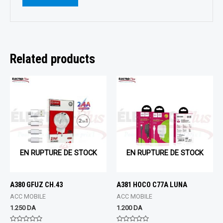
Related products
EN RUPTURE DE STOCK
EN RUPTURE DE STOCK
A380 GFUZ CH.43
A381 HOCO C77A LUNA
ACC MOBILE
ACC MOBILE
1.250
DA
1.200
DA