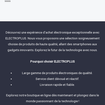
Rated
0
out
of
5
Découvrez une expérience d'achat électronique exceptionnelle avec
ELECTROPLUS. Nous vous proposons une sélection soigneusement
choisie de produits de haute qualité, allant des smartphones aux
gadgets innovants. Explorez le futur de la technologie avec nous.
Pourquoi choisir ELECTROPLUS
Large gamme de produits électroniques de qualité.
Service client dévoué et réactif.
Livraison rapide et fiable.
Explorez notre boutique en ligne dès maintenant et plongez dans le
monde passionnant de la technologie !