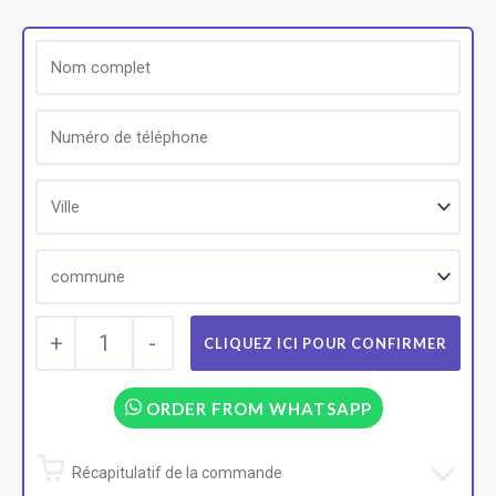
+
1
-
ORDER FROM WHATSAPP
Récapitulatif de la commande