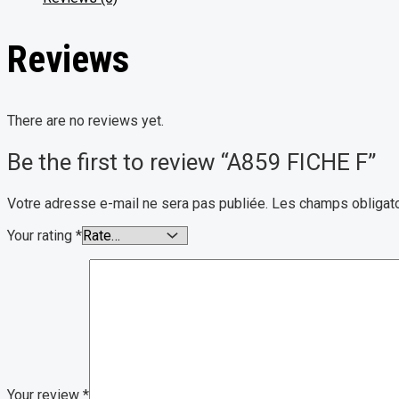
Reviews
There are no reviews yet.
Be the first to review “A859 FICHE F”
Votre adresse e-mail ne sera pas publiée.
Les champs obligato
Your rating
*
Your review
*