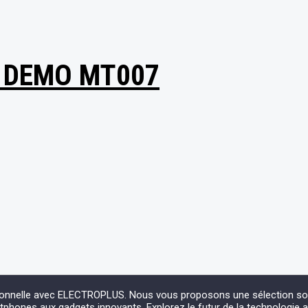
 DEMO MT007
ionnelle avec ELECTROPLUS. Nous vous proposons une sélection soign
phones aux gadgets innovants. Explorez le futur de la technologie 