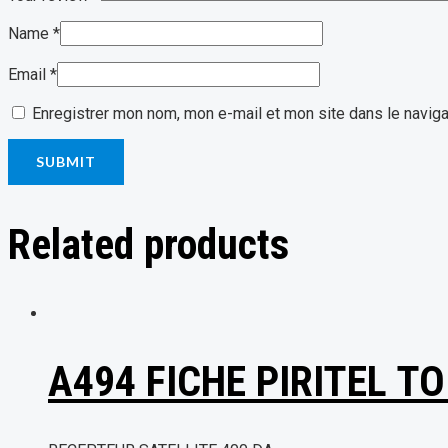
Name
*
Email
*
Enregistrer mon nom, mon e-mail et mon site dans le navig
Related products
A494 FICHE PIRITEL T