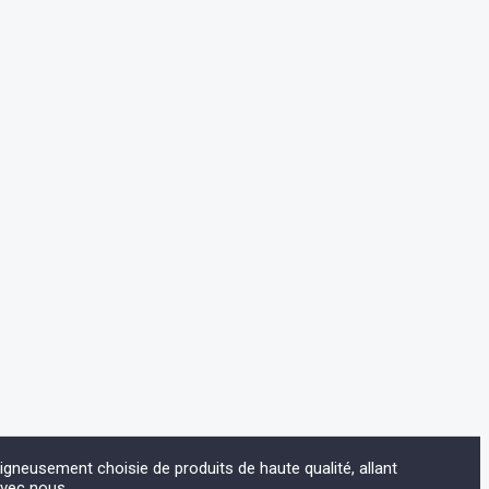
eusement choisie de produits de haute qualité, allant
avec nous.