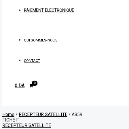
PAIEMENT ELECTRONIQUE
QUI SOMMES-NOUS
CONTACT
0
DA
Rechercher
Home
/
RECEPTEUR SATELLITE
/ A859
FICHE F
RECEPTEUR SATELLITE