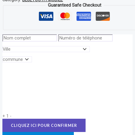
Guaranteed Safe Checkout
+
1
-