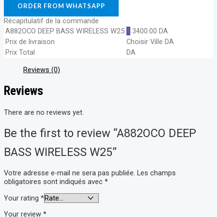
ORDER FROM WHATSAPP
Récapitulatif de la commande
A882OCO DEEP BASS WIRELESS W25
1
3400.00
DA
Prix de livraison
Choisir Ville
DA
Prix Total
DA
Reviews (0)
Reviews
There are no reviews yet.
Be the first to review “A882OCO DEEP
BASS WIRELESS W25”
Votre adresse e-mail ne sera pas publiée.
Les champs
obligatoires sont indiqués avec
*
Your rating
*
Your review
*